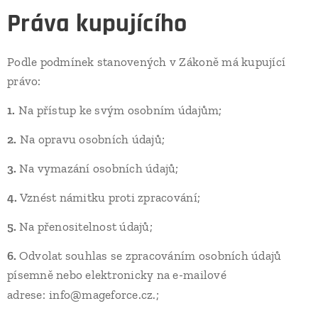
Práva kupujícího
Podle podmínek stanovených v Zákoně má kupující
právo:
1.
Na přístup ke svým osobním údajům;
2.
Na opravu osobních údajů;
3.
Na vymazání osobních údajů;
4.
Vznést námitku proti zpracování;
5.
Na přenositelnost údajů;
6.
Odvolat souhlas se zpracováním osobních údajů
písemně nebo elektronicky na e-mailové
i
adrese:
info@mageforce.cz.;