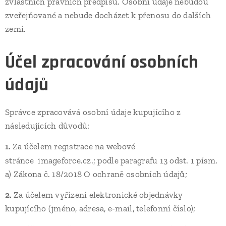
zvláštních právních předpisů. Osobní údaje nebudou
zveřejňované a nebude docházet k přenosu do dalších
zemí.
Účel zpracování osobních
údajů
Správce zpracovává osobní údaje kupujícího z
následujících důvodů:
1.
Za účelem registrace na webové
..
stránce
imageforce.cz.; podle paragrafu 13 odst. 1 písm.
a) Zákona č. 18/2018 O ochraně osobních údajů;
2.
Za účelem vyřízení elektronické objednávky
kupujícího (jméno, adresa, e-mail, telefonní číslo);