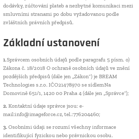
dodávky, zúčtování plateb a nezbytné komunikaci mezi
smluvními stranami po dobu vyžadovanou podle
zvláštních právních předpisů.
Základní ustanovení
1.
Správcem osobních údajů podle paragrafu 5 písm. o)
Zákona č. 18/2018 O ochraně osobních údajů ve znění
pozdějších předpisů (dále jen „Zákon“) je
.
BREAM
Technologies s.r.o. IČO21478970 se sídlemNa
Domovině 651/1, 1420 00 Praha 4 (dále jen „Správce“);
2.
Kontaktní údaje správce jsou: e-
mail:info@imageforce.cz, tel.:776204460;
3.
Osobními údaji se rozumí všechny informace
identifikující fyzickou nebo právnickou osobu.