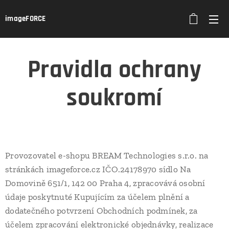
imageFORCE
Pravidla ochrany
soukromí
Provozovatel e-shopu
.
BREAM
.
Technologies s.r.o. na
stránkách
.
imageforce.cz IČO.24178970 sídlo Na
Domovině 651/1, 142 00 Praha 4, zpracovává osobní
údaje poskytnuté Kupujícím za účelem plnění a
dodatečného potvrzení Obchodních podmínek, za
účelem zpracování elektronické objednávky, realizace