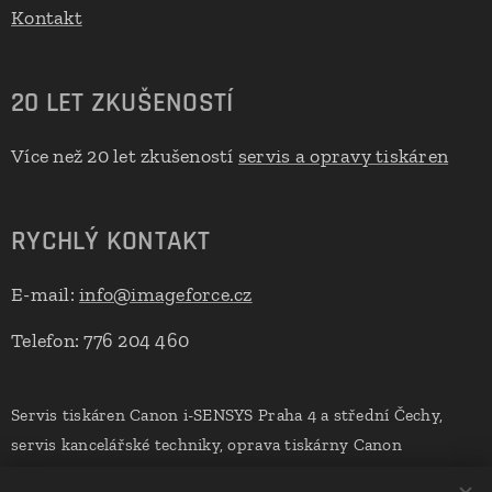
Kontakt
20 LET ZKUŠENOSTÍ
Více než 20 let zkušeností
servis a opravy tiskáren
RYCHLÝ KONTAKT
E-mail:
info@imageforce.cz
Telefon: 776 204 460
Servis tiskáren Canon i-SENSYS Praha 4 a střední Čechy,
servis kancelářské techniky, oprava tiskárny Canon
imageRUNNER Praha 12, servis skenerů Canon