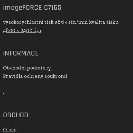
imageFORCE C7165
vysokorychlostní tisk až 65 str./min kvalita tisku
4800 x 2400 dpi
INFORMACE
Obchodní podmínky
Pravidla ochrany soukromí
.
OBCHOD
O nás