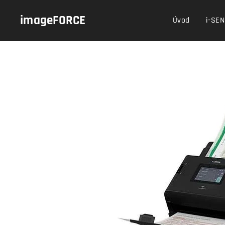
imageFORCE
Úvod
i-SE