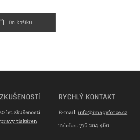
Do košíku
 ZKUŠENOSTÍ
RYCHLÝ KONTAKT
20 let zkušeností
E-mail:
info@imageforce.cz
opravy tiskáren
Telefon: 776 204 460