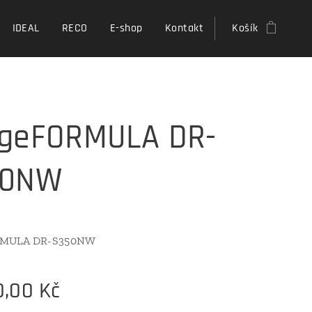
IDEAL
RECO
E-shop
Kontakt
Košík
geFORMULA DR-
50NW
RMULA DR-S350NW
0,00
Kč