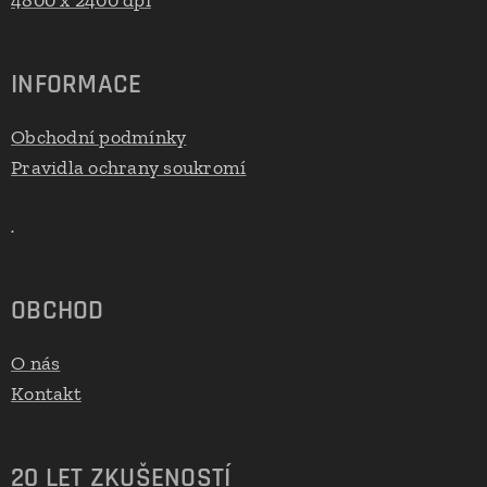
4800 x 2400 dpi
INFORMACE
Obchodní podmínky
Pravidla ochrany soukromí
.
OBCHOD
O nás
Kontakt
20 LET ZKUŠENOSTÍ