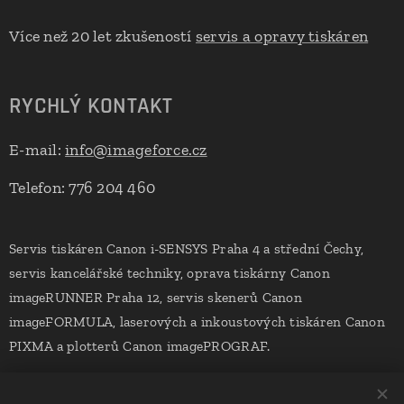
Více než 20 let zkušeností
servis a opravy tiskáren
RYCHLÝ KONTAKT
E-mail:
info@imageforce.cz
Telefon: 776 204 460
Servis tiskáren Canon i-SENSYS Praha 4 a střední Čechy,
servis kancelářské techniky, oprava tiskárny Canon
imageRUNNER Praha 12, servis skenerů Canon
imageFORMULA, laserových a inkoustových tiskáren Canon
PIXMA a plotterů Canon imagePROGRAF.