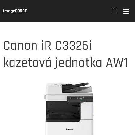
imageFORCE
Canon iR C3326i
kazetová jednotka AW1