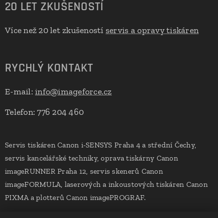
20 LET ZKUŠENOSTÍ
Více než 20 let zkušeností
servis a opravy tiskáren
RYCHLÝ KONTAKT
E-mail:
info@imageforce.cz
Telefon: 776 204 460
Servis tiskáren Canon i-SENSYS Praha 4 a střední Čechy,
servis kancelářské techniky, oprava tiskárny Canon
imageRUNNER Praha 12, servis skenerů Canon
imageFORMULA, laserových a inkoustových tiskáren Canon
PIXMA a plotterů Canon imagePROGRAF.