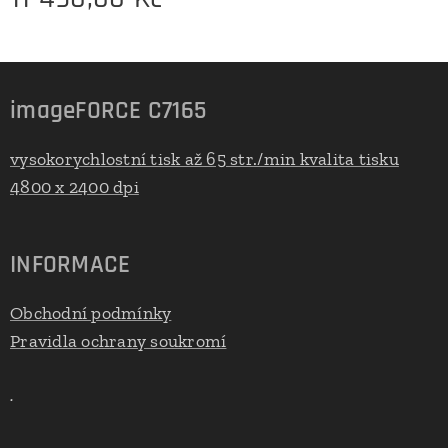
imageFORCE C7165
vysokorychlostní tisk až 65 str./min kvalita tisku
4800 x 2400 dpi
INFORMACE
Obchodní podmínky
Pravidla ochrany soukromí
.