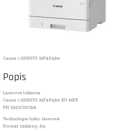
Canon i-SENSYS MF465dw
Popis
Laserová tiskárna
Canon i-SENSYS MF465dw EU MFP
PN 5951C007AA
Technologie tisku: laserová
Formát tiskárny: A4