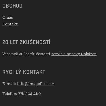
OBCHOD
O nás
Kontakt
20 LET ZKUŠENOSTÍ
Více než 20 let zkušeností
servis a opravy tiskáren
RYCHLÝ KONTAKT
E-mail:
info@imageforce.cz
Telefon: 776 204 460