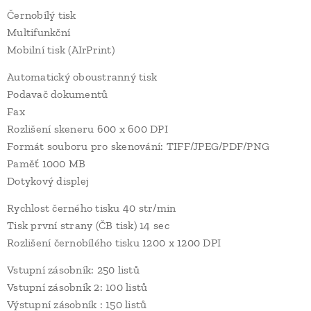
Černobílý tisk
Multifunkční
Mobilní tisk (AIrPrint)
Automatický oboustranný tisk
Podavač dokumentů
Fax
Rozlišení skeneru 600 x 600 DPI
Formát souboru pro skenování: TIFF/JPEG/PDF/PNG
Paměť 1000 MB
Dotykový displej
Rychlost černého tisku 40 str/min
Tisk první strany (ČB tisk) 14 sec
Rozlišení černobílého tisku 1200 x 1200 DPI
Vstupní zásobník: 250 listů
Vstupní zásobník 2: 100 listů
Výstupní zásobník : 150 listů