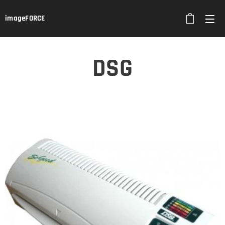
imageFORCE
DSG