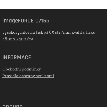
imageFORCE C7165
vysokorychlostní tisk až 65 str./min kvalita tisku
4800 x 2400 dpi
INFORMACE
Obchodní podmínky
Pravidla ochrany soukromí
.