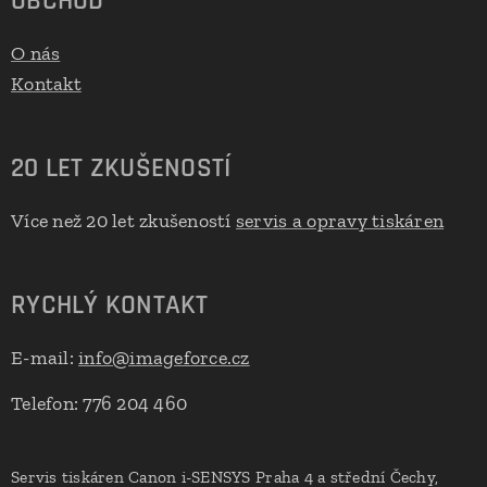
OBCHOD
O nás
Kontakt
20 LET ZKUŠENOSTÍ
Více než 20 let zkušeností
servis a opravy tiskáren
RYCHLÝ KONTAKT
E-mail:
info@imageforce.cz
Telefon: 776 204 460
Servis tiskáren Canon i-SENSYS Praha 4 a střední Čechy,